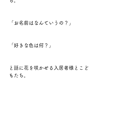
ち。
「お名前はなんていうの？」
「好きな色は何？」
と話に花を咲かせる入居者様とこど
もたち。