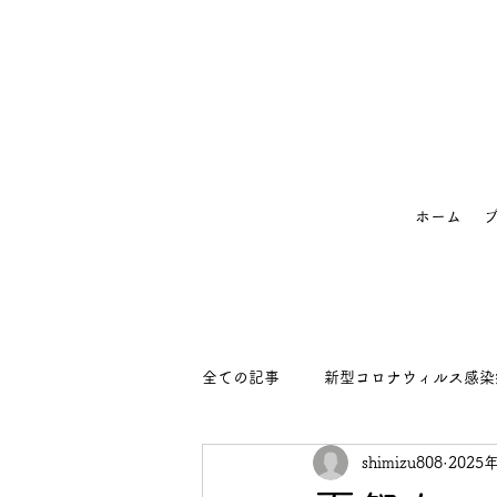
ホーム
全ての記事
新型コロナウィルス感染
shimizu808
2025