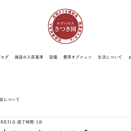
ブログ
施設の入居基準
設備
費用オプション
生活について
症について
年8月31日
読了時間: 1分