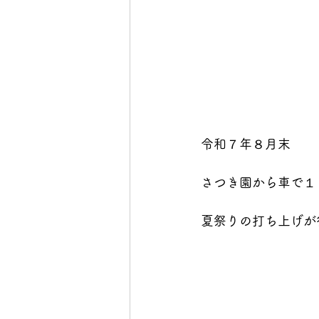
令和７年８月末
さつき園から車で１
夏祭りの打ち上げが