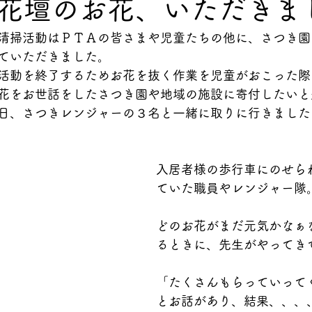
花壇のお花、いただきま
清掃活動はＰＴＡの皆さまや児童たちの他に、さつき園
ていただきました。
活動を終了するためお花を抜く作業を児童がおこった際
花をお世話をしたさつき園や地域の施設に寄付したいと
日、さつきレンジャーの３名と一緒に取りに行きました
入居者様の歩行車にのせら
ていた職員やレンジャー隊
どのお花がまだ元気かなぁ
るときに、先生がやってき
「たくさんもらっていって
とお話があり、結果、、、