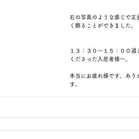
右の写真のような感じで正
く飾ることができました。
１３：３０～１５：００過
くださった入居者様～。
本当にお疲れ様です。あり
す。