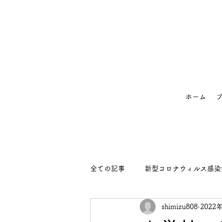
ホーム
全ての記事
新型コロナウィルス感染
shimizu808
2022