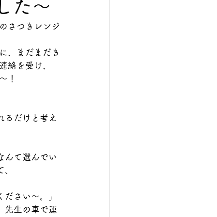
した～
のさつきレンジ
に、まだまだき
連絡を受け、
～！
れるだけと考え
。
なんて選んでい
て、
ください～。」
、先生の車で運