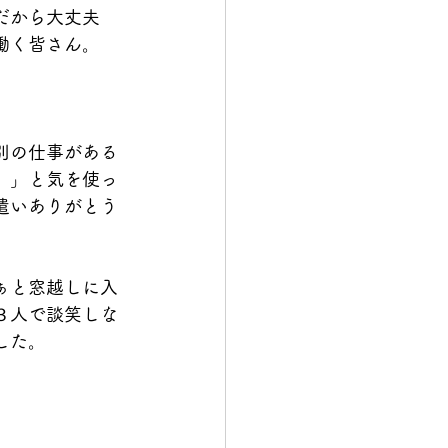
だから大丈夫
働く皆さん。
別の仕事がある
。」と気を使っ
遣いありがとう
ぁと窓越しに入
３人で談笑しな
した。