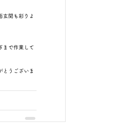
面玄関も彩りよ
ぎまで作業して
がとうございま