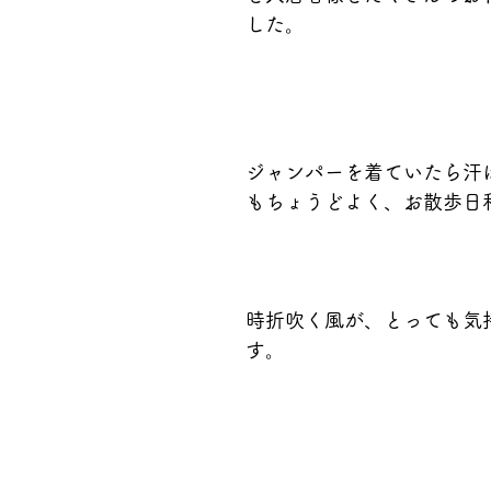
した。
ジャンパーを着ていたら汗
もちょうどよく、お散歩日
時折吹く風が、とっても気
す。