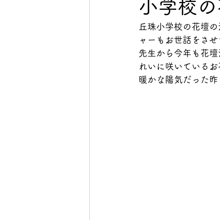
小学校の
丘珠小学校の花壇の
ャーもお世話をさせ
先生から今年も花壇
れいに咲いているお
暖かな陽気だった昨