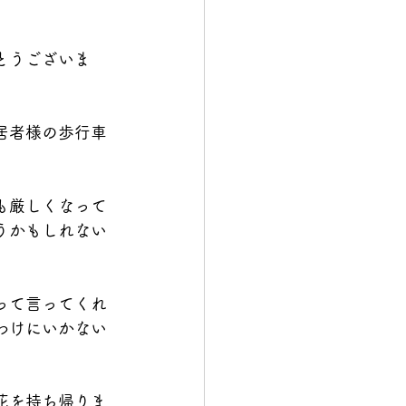
とうございま
居者様の歩行車
も厳しくなって
うかもしれない
って言ってくれ
わけにいかない
花を持ち帰りま