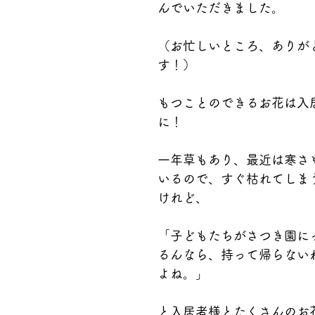
んでいただきました。
（お忙しいところ、ありが
す！）
もつことのできるお花は入
に！
一年草もあり、最近は寒さ
いるので、すぐ枯れてしま
けれど、
「子どもたちがさつき園に
るんなら、持って帰らない
よね。」
と入居者様とたくさんのお