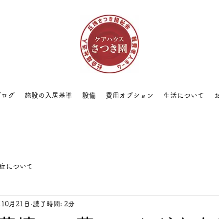
ブログ
施設の入居基準
設備
費用オプション
生活について
症について
年10月21日
読了時間: 2分