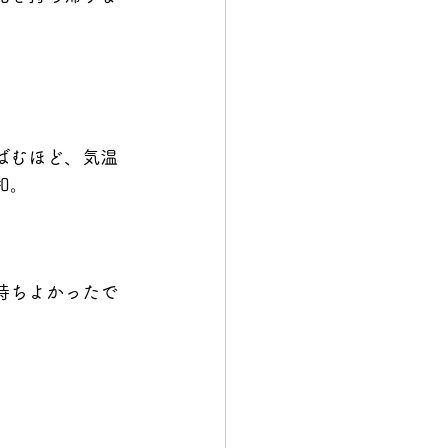
ばむほど、気温
和。
持ちよかったで