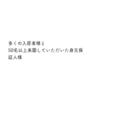
多くの入居者様と
50名以上来園していただいた身元保
証人様