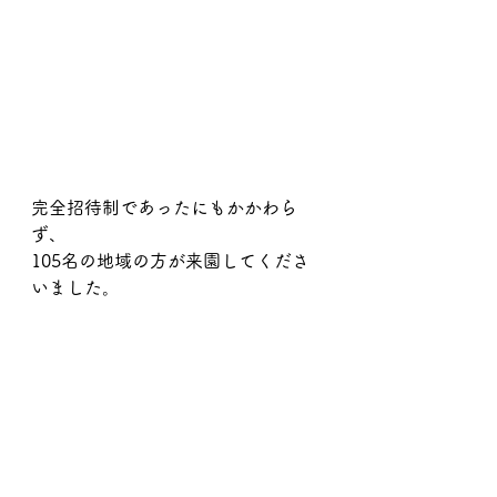
完全招待制であったにもかかわら
ず、
105名の地域の方が来園してくださ
いました。