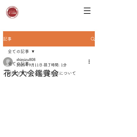
記事
全ての記事
shimizu808
全ての記事
2025年9月11日
読了時間: 1分
花火大会鑑賞会
新型コロナウィルス感染症について