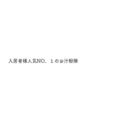
入居者様人気NO、１のお汁粉隊