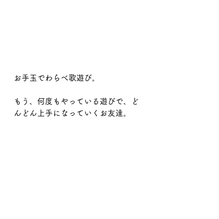
お手玉でわらべ歌遊び。
もう、何度もやっている遊びで、ど
んどん上手になっていくお友達。