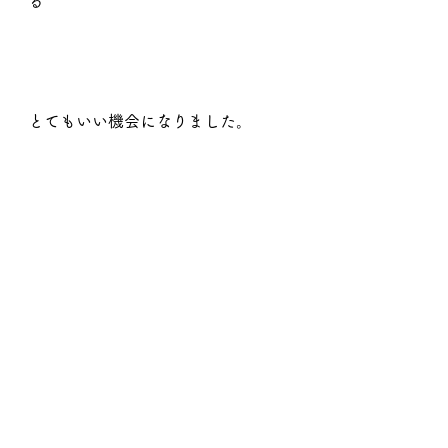
る
とてもいい機会になりました。