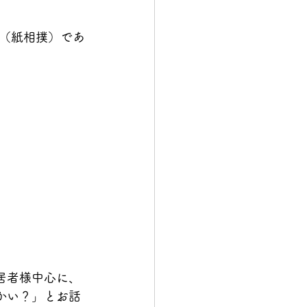
（紙相撲）であ
居者様中心に、
かい？」とお話