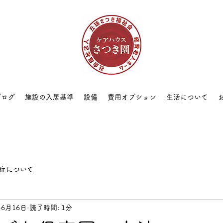
ブログ
施設の入居基準
設備
費用オプション
生活について
症について
年6月16日
読了時間: 1分