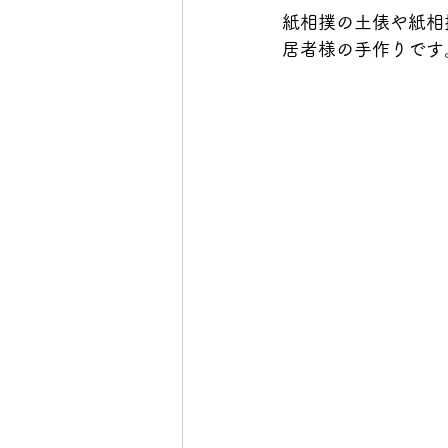
紙相撲の土俵や紙相
居者様の手作りです