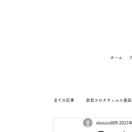
ホーム
全ての記事
新型コロナウィルス感染
shimizu808
2023