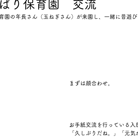
ばり保育園 交流
育園の年長さん（玉ねぎさん）が来園し、一緒に昔遊び
まずは顔合わせ。
お手紙交流を行っている入
「久しぶりだね。」「元気