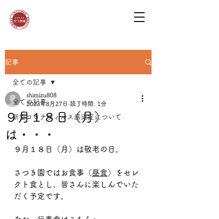
記事
全ての記事
shimizu808
全ての記事
2023年8月27日
読了時間: 1分
９月１８日（月）
新型コロナウィルス感染症について
は・・・
９月１８日（月）は敬老の日。
さつき園ではお食事（
昼食
）をセレ
クト食とし、皆さんに楽しんでいた
だく予定です。